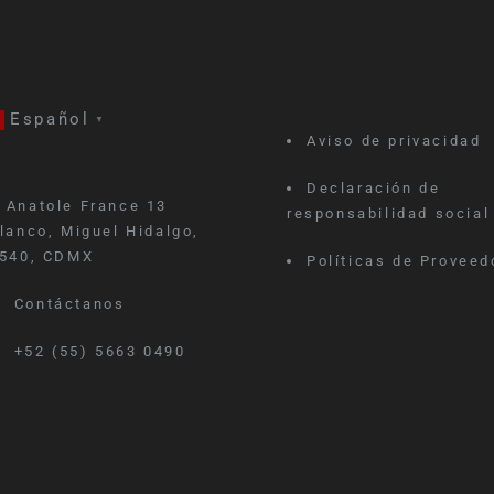
Español
▼
Aviso de privacidad
Declaración de
Anatole France 13
responsabilidad social
lanco, Miguel Hidalgo,
540, CDMX
Políticas de Proveed
Contáctanos
+52 (55) 5663 0490