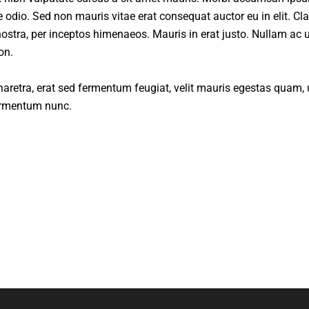
 odio. Sed non mauris vitae erat consequat auctor eu in elit. Cl
nostra, per inceptos himenaeos. Mauris in erat justo. Nullam ac u
on.
etra, erat sed fermentum feugiat, velit mauris egestas quam, 
ermentum nunc.