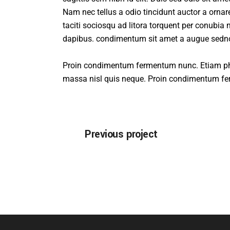
Nam nec tellus a odio tincidunt auctor a ornare
taciti sociosqu ad litora torquent per conubia 
dapibus. condimentum sit amet a augue sedn
Proin condimentum fermentum nunc. Etiam phar
massa nisl quis neque. Proin condimentum f
Previous project