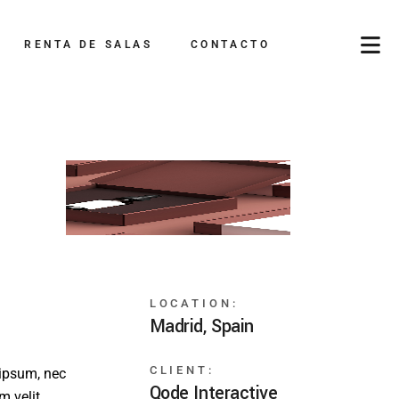
RENTA DE SALAS
CONTACTO
LOCATION:
Madrid, Spain
CLIENT:
 ipsum, nec
Qode Interactive
m velit.