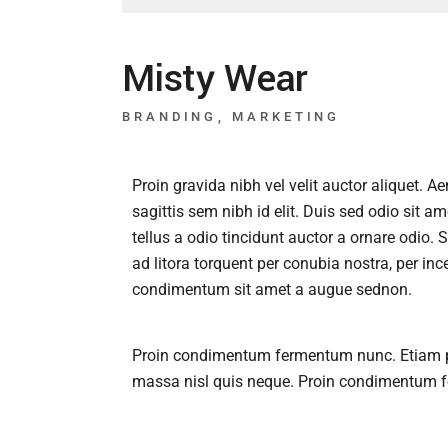
Misty Wear
BRANDING
MARKETING
Proin gravida nibh vel velit auctor aliquet. A
sagittis sem nibh id elit. Duis sed odio sit
tellus a odio tincidunt auctor a ornare odio. 
ad litora torquent per conubia nostra, per in
condimentum sit amet a augue sednon.
Proin condimentum fermentum nunc. Etiam ph
massa nisl quis neque. Proin condimentum 