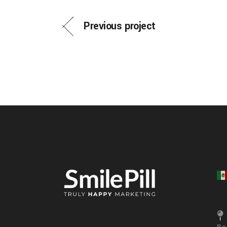
Previous project
Po