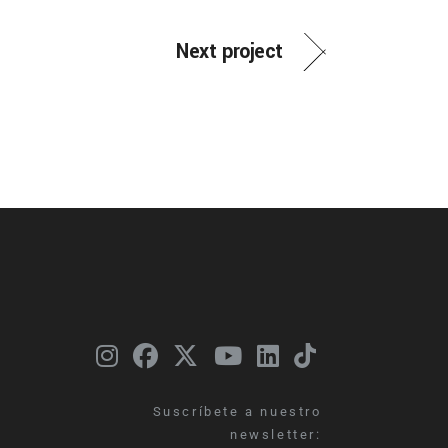
Next project
Suscríbete a nuestro
newsletter: