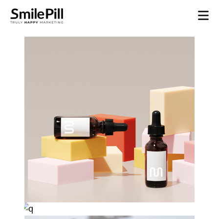
creative design
visual design