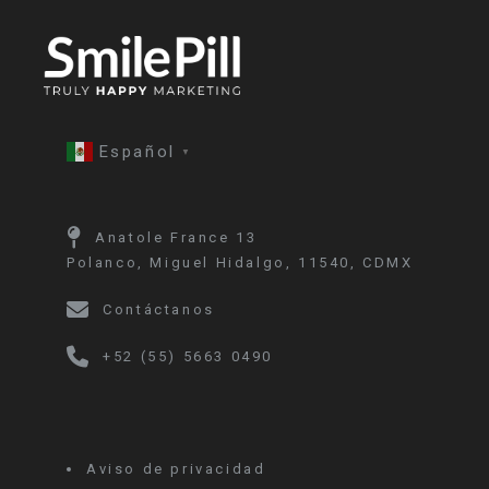
Español
▼
Anatole France 13
Polanco, Miguel Hidalgo, 11540, CDMX
Contáctanos
+52 (55) 5663 0490
Aviso de privacidad