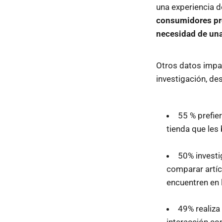
una experiencia 
consumidores pre
necesidad de una
Otros datos impa
investigación, d
55 % prefier
tienda que les 
50% investi
comparar artíc
encuentren en
49% realiza
interacción con