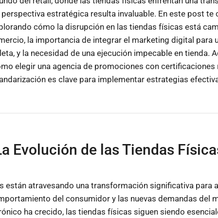
ndo del retail, donde las tiendas físicas enfrentan una tra
ta perspectiva estratégica resulta invaluable. En este post t
plorando cómo la disrupción en las tiendas físicas está ca
rcio, la importancia de integrar el marketing digital para 
ta, y la necesidad de una ejecución impecable en tienda. 
o elegir una agencia de promociones con certificaciones r
andarización es clave para implementar estrategias efectiva
La Evolución de las Tiendas Física
as están atravesando una transformación significativa para 
mportamiento del consumidor y las nuevas demandas del 
rónico ha crecido, las tiendas físicas siguen siendo esencia