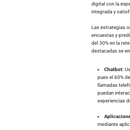
digital con la ex
integrada y satisf
Las estrategias o
encuestas y pred
del 30% en la ret
destacadas se en
Chatbot:
Us
pues el 60% de
llamadas telef
puedan interact
experiencias d
Aplicacion
mediante aplic