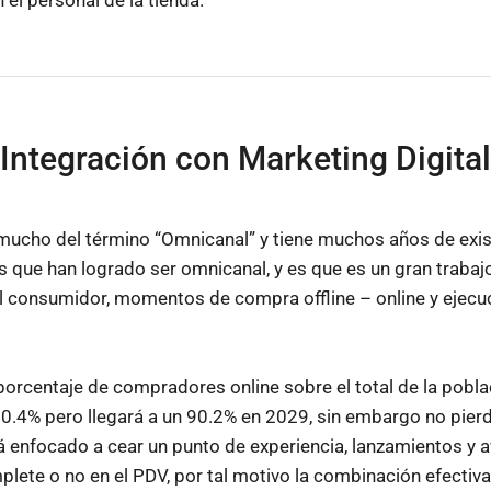
Integración con Marketing Digital
ucho del término “Omnicanal” y tiene muchos años de exisi
que han logrado ser omnicanal, y es que es un gran trabaj
l consumidor, momentos de compra offline – online y ejecu
porcentaje de compradores online sobre el total de la pobl
0.4% pero llegará a un 90.2% en 2029, sin embargo no pierd
rá enfocado a cear un punto de experiencia, lanzamientos y
lete o no en el PDV, por tal motivo la combinación efectiv