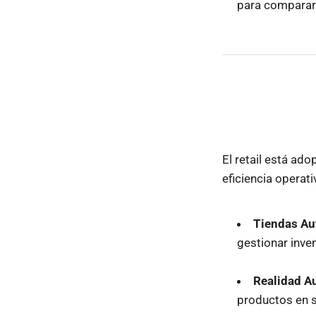
para comparar 
El retail está ad
eficiencia operati
Tiendas Au
gestionar inve
Realidad A
productos en s