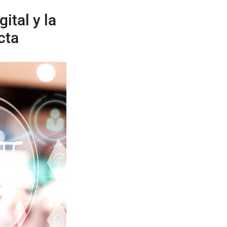
ital y la
cta