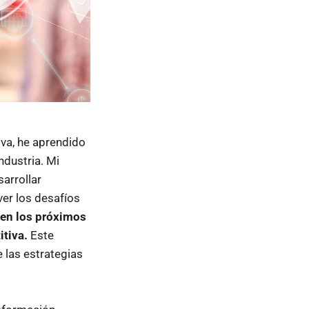
iva, he aprendido
ndustria. Mi
arrollar
er los desafíos
 en los próximos
itiva.
Este
 las estrategias