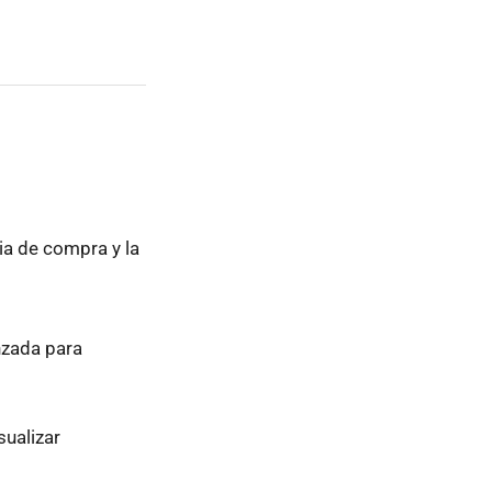
ia de compra y la
nzada para
sualizar