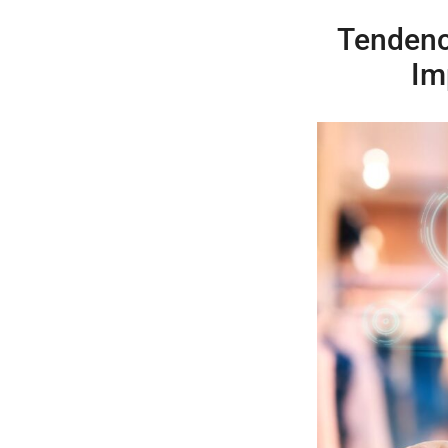
Tendenci
Im