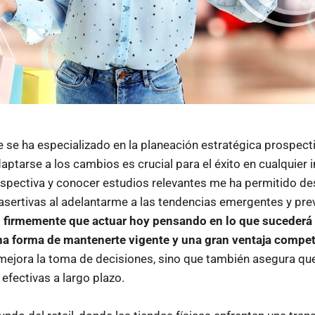
 se ha especializado en la planeación estratégica prospect
daptarse a los cambios es crucial para el éxito en cualquier i
spectiva y conocer estudios relevantes me ha permitido des
sertivas al adelantarme a las tendencias emergentes y prev
 firmemente que actuar hoy pensando en lo que sucederá
na forma de mantenerte vigente y una gran ventaja compet
mejora la toma de decisiones, sino que también asegura que
 efectivas a largo plazo.