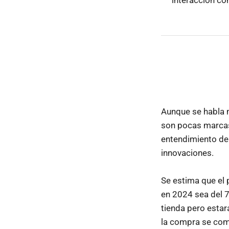
Aunque se habla m
son pocas marcas 
entendimiento de
innovaciones.
Se estima que el 
en 2024 sea del 7
tienda pero esta
la compra se comp