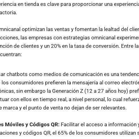
periencia en tienda es clave para proporcionar una experien
actoria.
mnicanal optimizan las ventas y fomentan la lealtad del clie
icciones, las empresas con estrategias omnicanal experim
ención de clientes y un 20% en la tasa de conversión. Entre l
cuentran:
ar chatbots como medios de comunicación es una tendenc
 los consumidores prefieren la mensajería al correo electró
ónicas, sin embargo la Generación Z (12 a 27 años hoy) pre
uar con ellos en tiempo real, a nivel personal, lo cual refuer
e marca y el punto de venta no dejan de ser relevantes.
es Móviles y Códigos QR:
Facilitar el acceso a informació
aciones y códigos QR, el 65% de los consumidores utilizan 