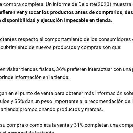
de compra completa. Un informe de Deloitte(2023) muestra
fieren ver y tocar los productos antes de comprarlos, de
 disponibilidad y ejecución impecable en tienda.
ctantes respecto al comportamiento de los consumidores e
escubrimiento de nuevos productos y compras son que:
en visitar tiendas físicas, 36% prefieren interactuar con una
brinde información en la tienda.
gan en el punto de venta para obtener más información sob
ulos y 55% dan un peso importante a la recomendación de 
 la tienda promocionando productos y marcas.
 su compra o completa la venta y 31% completan una compra
 el personal de la tienda.