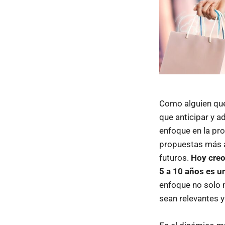
Como alguien que
que anticipar y a
enfoque en la pro
propuestas más a
futuros.
Hoy creo
5 a 10 años es u
enfoque no solo 
sean relevantes y