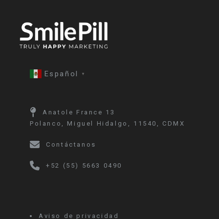
Español
▼
Anatole France 13
Polanco, Miguel Hidalgo, 11540, CDMX
Contáctanos
+52 (55) 5663 0490
Aviso de privacidad