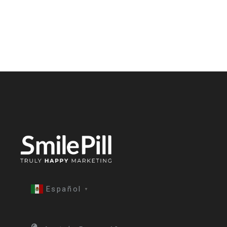
Español
▼