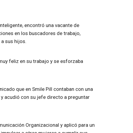
inteligente, encontró una vacante de
ciones en los buscadores de trabajo,
a sus hijos.
uy feliz en su trabajo y se esforzaba
nicado que en Smile Pill contaban con una
y acudió con su jefe directo a preguntar
municación Organizacional y aplicó para un