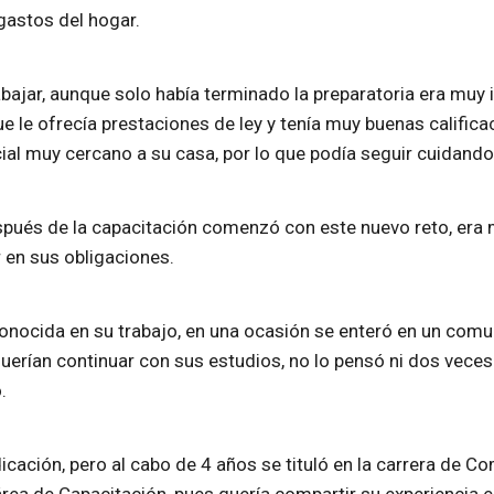
gastos del hogar.
bajar, aunque solo había terminado la preparatoria era muy 
 le ofrecía prestaciones de ley y tenía muy buenas califica
al muy cercano a su casa, por lo que podía seguir cuidando 
espués de la capacitación comenzó con este nuevo reto, era m
 en sus obligaciones.
nocida en su trabajo, en una ocasión se enteró en un comu
erían continuar con sus estudios, no lo pensó ni dos veces 
o.
ación, pero al cabo de 4 años se tituló en la carrera de Co