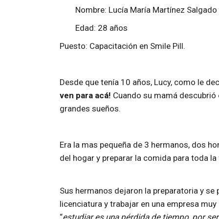
Nombre: Lucía María Martínez Salgado
Edad: 28 años
Puesto: Capacitación en Smile Pill.
Desde que tenía 10 años, Lucy, como le decí
ven para acá!
Cuando su mamá descubrió el f
grandes sueños.
Era la mas pequeña de 3 hermanos, dos homb
del hogar y preparar la comida para toda la
Sus hermanos dejaron la preparatoria y se p
licenciatura y trabajar en una empresa muy
“
estudiar es una pérdida de tiempo, por se