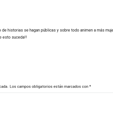
o de historias se hagan públicas y sobre todo animen a más mujer
e esto suceda!!
icada.
Los campos obligatorios están marcados con
*