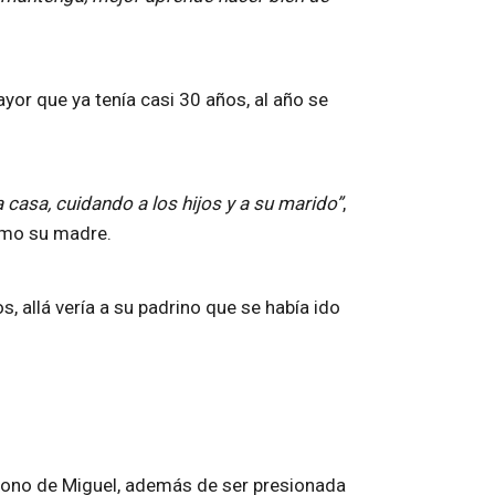
yor que ya tenía casi 30 años, al año se
la casa, cuidando a los hijos y a su marido”
,
omo su madre.
, allá vería a su padrino que se había ido
ndono de Miguel, además de ser presionada