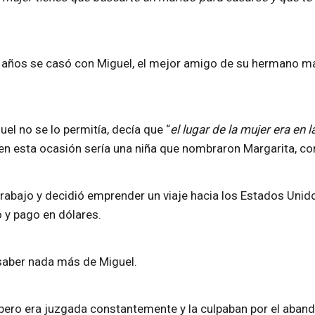
18 años se casó con Miguel, el mejor amigo de su hermano ma
el no se lo permitía, decía que “
el lugar de la mujer era en 
n esta ocasión sería una niña que nombraron Margarita, c
trabajo y decidió emprender un viaje hacia los Estados Unidos
 y pago en dólares.
 a saber nada más de Miguel.
, pero era juzgada constantemente y la culpaban por el aba