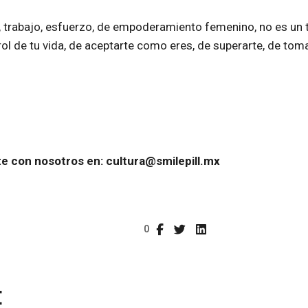
, trabajo, esfuerzo, de empoderamiento femenino, no es un
trol de tu vida, de aceptarte como eres, de superarte, de toma
te con nosotros en:
cultura@smilepill.mx
0
: