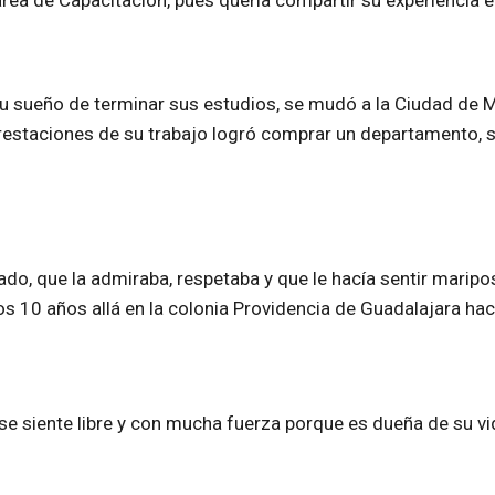
l área de Capacitación, pues quería compartir su experiencia 
su sueño de terminar sus estudios, se mudó a la Ciudad de M
 prestaciones de su trabajo logró comprar un departamento, 
ado, que la admiraba, respetaba y que le hacía sentir marip
 10 años allá en la colonia Providencia de Guadalajara ha
se siente libre y con mucha fuerza porque es dueña de su vi