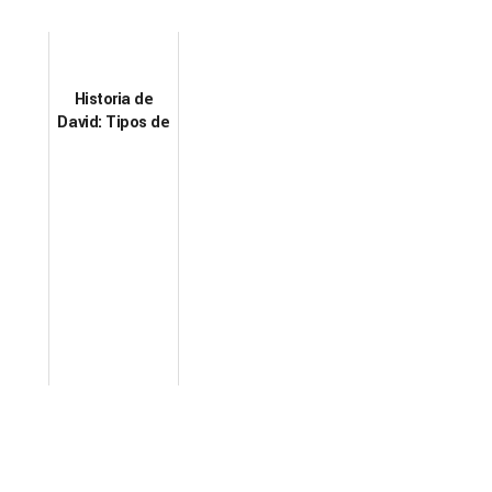
Historia de
David: Tipos de
violencia
laboral