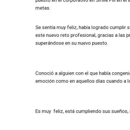
puesto en el corporativo en Smile Pill en e
metas.
Se sentía muy feliz, había logrado cumplir 
este nuevo reto profesional, gracias a las
superándose en su nuevo puesto.
Conoció a alguien con el que había congeni
emoción como en aquellos días cuando a los
Es muy feliz, está cumpliendo sus sueños, 