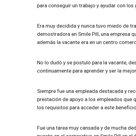
para conseguir un trabajo y ayudar con los 
Era muy decidida y nunca tuvo miedo de tra
demostradora en Smile Pill, una empresa que
además la vacante era en un centro comerci
No lo dudó y se postuló para la vacante, d
continuamente para aprender y ser la mejor
Siempre fue una empleada destacada y reco
prestación de apoyo a los empleados que qu
los requisitos para acceder a este benefici
Fue una tarea muy cansada y de mucha dedic